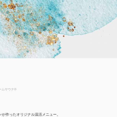
ムサウナ®︎
ンが作ったオリジナル温活メニュー。