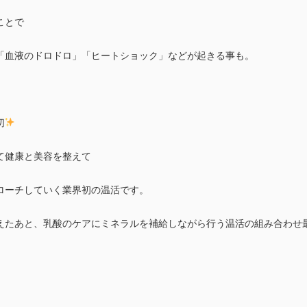
ことで
「血液のドロドロ」「ヒートショック」などが起きる事も。
切
て健康と美容を整えて
ローチしていく業界初の温活です。
えたあと、乳酸のケアにミネラルを補給しながら行う温活の組み合わせ