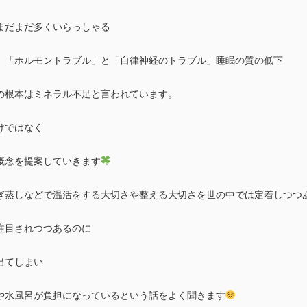
まだまだ多くいらっしゃる
」「ホルモントラブル」と「自律神経のトラブル」睡眠の質の低下
の根本はミネラル不足と言われています。
けではなく
概念を提案していきます
ぎ蒸しなどで温活をする大切さや整える大切さを世の中では定着しつつ
注目されつつあるのに
出てしまい
や水風呂が負担になっているという話をよく聞きます