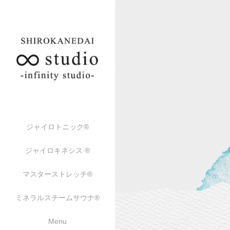
ジャイロトニック®︎
ジャイロキネシス ®︎
マスターストレッチ®︎
ミネラルスチームサウナ®︎
Menu