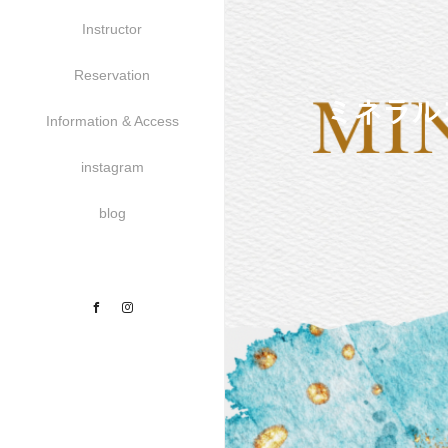
Instructor
Reservation
ミネラル
Information & Access
instagram
blog
Facebook
Instagram