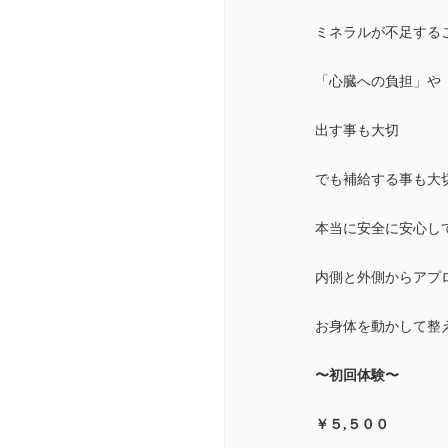
ミネラルが不足する
「心臓への負担」や
出す事も大切
でも補給する事も大
本当に安全に安心し
内側と外側からアプ
お身体を動かして整
〜初回体験〜
￥５,５００