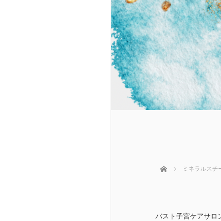
ホーム
ミネラルスチー
バスト子宮ケアサロ